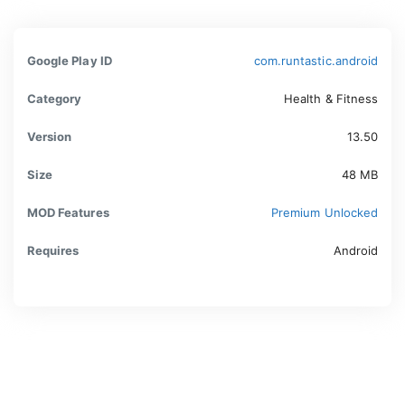
Google Play ID
com.runtastic.android
Category
Health & Fitness
Version
13.50
Size
48 MB
MOD Features
Premium Unlocked
Requires
Android