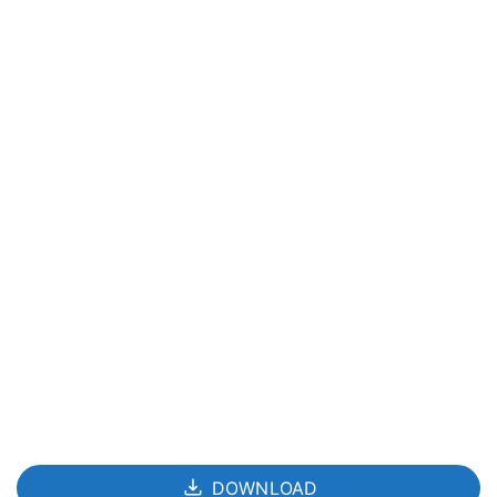
DOWNLOAD