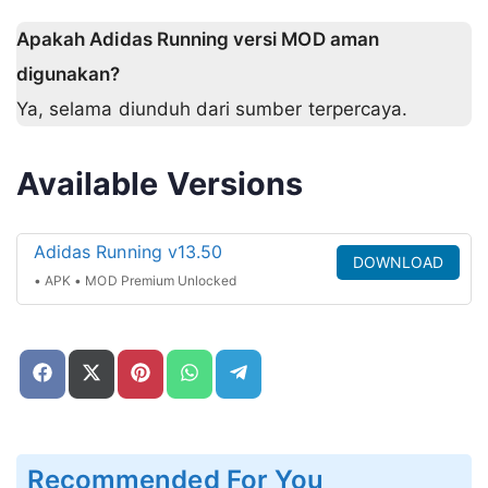
Apakah Adidas Running versi MOD aman
digunakan?
Ya, selama diunduh dari sumber terpercaya.
Available Versions
Adidas Running v13.50
DOWNLOAD
• APK • MOD Premium Unlocked
Share
Share
Share
Share
Share
on
on
on
on
on
Facebook
X
Pinterest
WhatsApp
Telegram
(Twitter)
Recommended For You