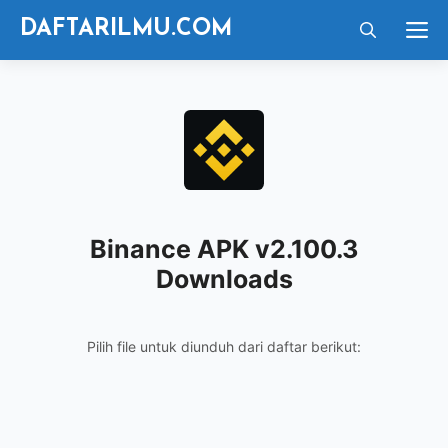
Langsung
M
DAFTARILMU.COM
ke
isi
Binance APK v2.100.3
Downloads
Pilih file untuk diunduh dari daftar berikut: