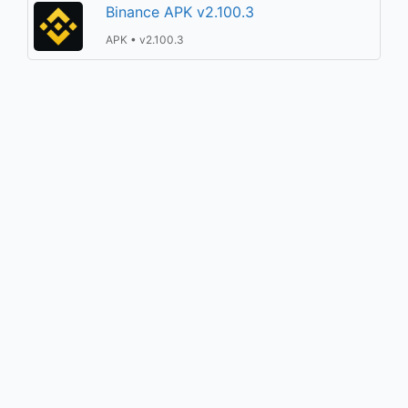
Binance APK v2.100.3
APK • v2.100.3