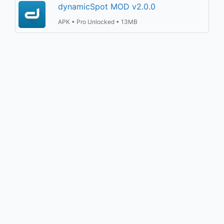
dynamicSpot MOD v2.0.0
APK • Pro Unlocked • 13MB