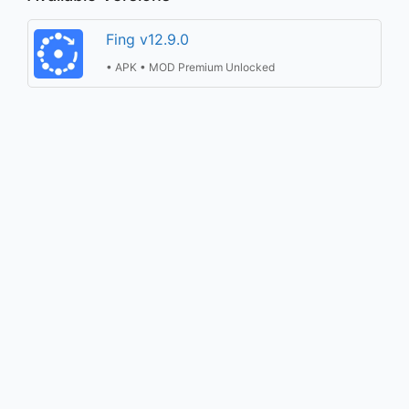
Fing v12.9.0
• APK • MOD Premium Unlocked