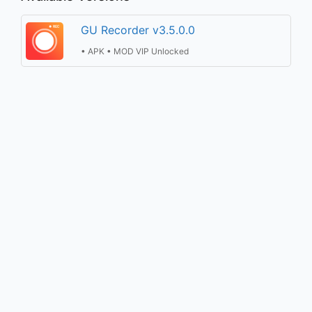
GU Recorder v3.5.0.0
• APK • MOD VIP Unlocked