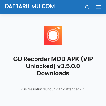
Langsung
M
DAFTARILMU.COM
ke
isi
GU Recorder MOD APK (VIP
Unlocked) v3.5.0.0
Downloads
Pilih file untuk diunduh dari daftar berikut: