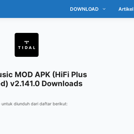
DOWNLOAD
Artikel
sic MOD APK (HiFi Plus
d) v2.141.0 Downloads
ile untuk diunduh dari daftar berikut: