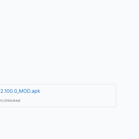
v2.100.0_MOD.apk
m Unlocked