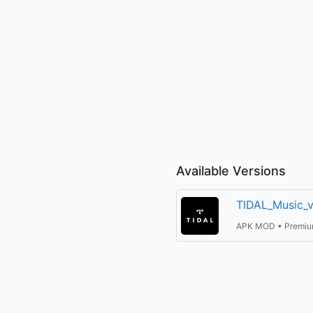
Available Versions
TIDAL_Music_
APK MOD • Premiu