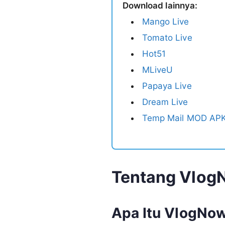
Download lainnya:
Mango Live
Tomato Live
Hot51
MLiveU
Papaya Live
Dream Live
Temp Mail MOD APK
Tentang Vlog
Apa Itu VlogNo