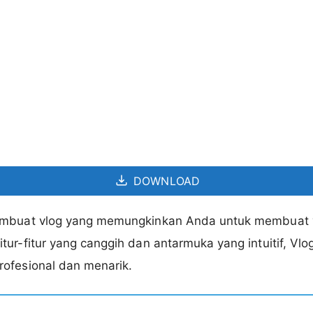
DOWNLOAD
embuat vlog yang memungkinkan Anda untuk membuat v
tur-fitur yang canggih dan antarmuka yang intuitif,
ofesional dan menarik.