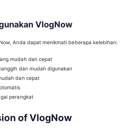
ggunakan VlogNow
ow, Anda dapat menikmati beberapa kelebihan:
yang mudah dan cepat
 canggih dan mudah digunakan
 mudah dan cepat
 otomatis
agai perangkat
ion of VlogNow