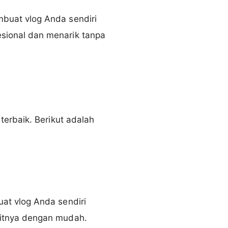
buat vlog Anda sendiri
sional dan menarik tanpa
erbaik. Berikut adalah
at vlog Anda sendiri
itnya dengan mudah.