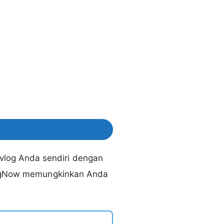
log Anda sendiri dengan
 VlogNow memungkinkan Anda