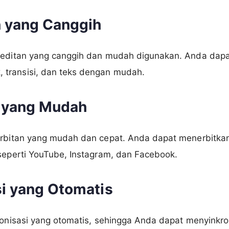
n yang Canggih
ngeditan yang canggih dan mudah digunakan. Anda dap
transisi, dan teks dengan mudah.
n yang Mudah
erbitan yang mudah dan cepat. Anda dapat menerbitkan
 seperti YouTube, Instagram, dan Facebook.
si yang Otomatis
kronisasi yang otomatis, sehingga Anda dapat menyinkr