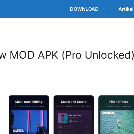
DOWNLOAD
Artikel
w MOD APK (Pro Unlocked