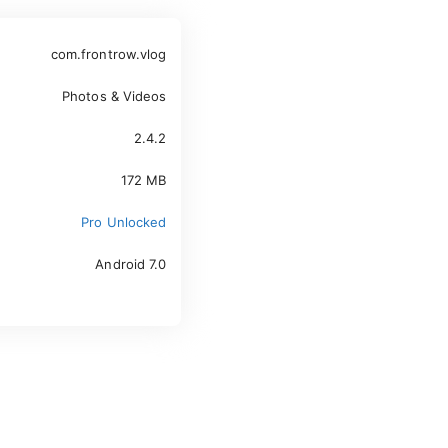
com.frontrow.vlog
Photos & Videos
2.4.2
172 MB
Pro Unlocked
Android 7.0