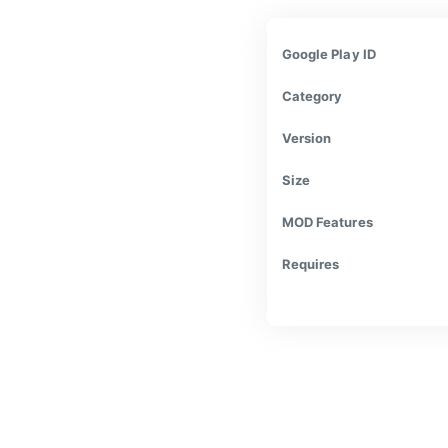
Google Play ID
Category
Version
Size
MOD Features
Requires