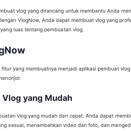
embuat vlog yang dirancang untuk membantu Anda mem
engan VlogNow, Anda dapat membuat vlog yang profe
 yang luas tentang pembuatan vlog.
logNow
fitur yang membuatnya menjadi aplikasi pembuat vlog t
menonjol:
n Vlog yang Mudah
mbuatan vlog yang mudah dan cepat. Anda dapat membu
ang sesuai, menambahkan video dan foto, dan menged