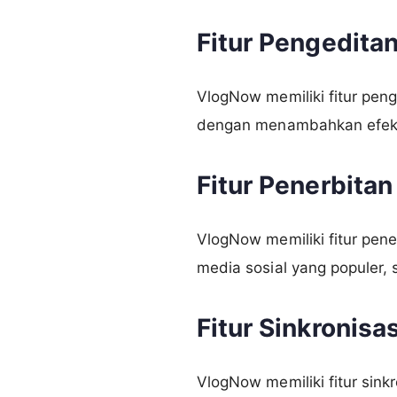
Fitur Pengedita
VlogNow memiliki fitur pe
dengan menambahkan efek, 
Fitur Penerbita
VlogNow memiliki fitur pen
media sosial yang populer,
Fitur Sinkronisa
VlogNow memiliki fitur sin