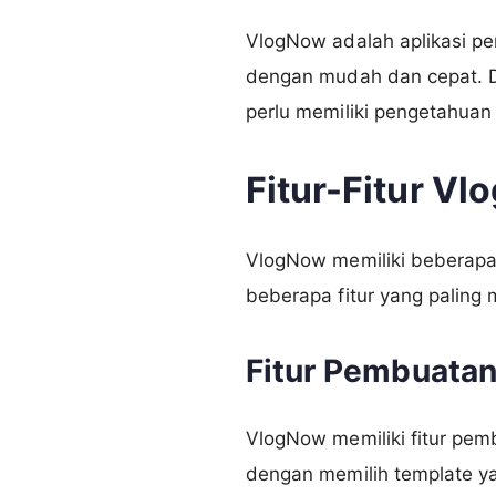
VlogNow adalah aplikasi p
dengan mudah dan cepat. D
perlu memiliki pengetahuan
Fitur-Fitur V
VlogNow memiliki beberapa 
beberapa fitur yang paling 
Fitur Pembuata
VlogNow memiliki fitur pe
dengan memilih template y