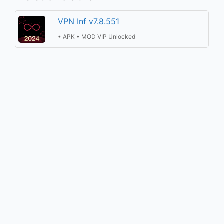
VPN Inf v7.8.551
• APK • MOD VIP Unlocked