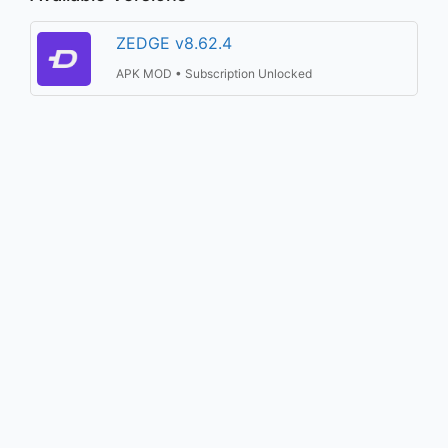
ZEDGE v8.62.4
APK MOD • Subscription Unlocked