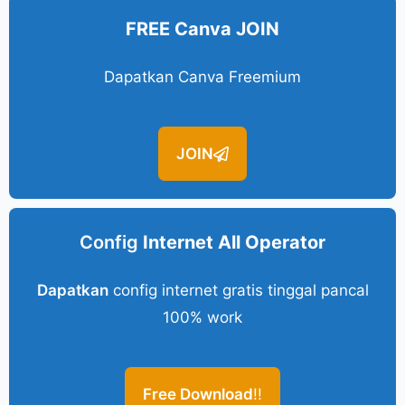
FREE Canva JOIN
Dapatkan Canva Freemium
JOIN
Config
Internet All Operator
Dapatkan
config internet gratis tinggal pancal
100% work
Free Download
!!