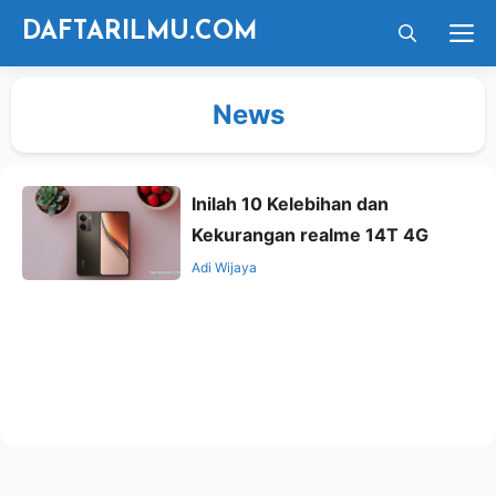
Langsung
M
DAFTARILMU.COM
ke
isi
News
Inilah 10 Kelebihan dan
Kekurangan realme 14T 4G
Adi Wijaya