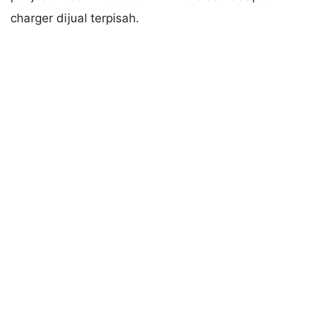
charger dijual terpisah.