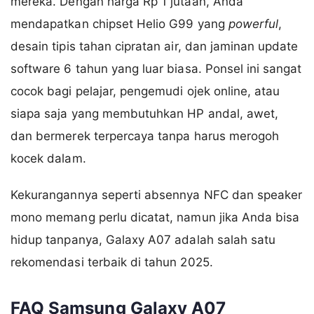
mereka. Dengan harga Rp 1 jutaan, Anda
mendapatkan chipset Helio G99 yang
powerful
,
desain tipis tahan cipratan air, dan jaminan update
software 6 tahun yang luar biasa. Ponsel ini sangat
cocok bagi pelajar, pengemudi ojek online, atau
siapa saja yang membutuhkan HP andal, awet,
dan bermerek terpercaya tanpa harus merogoh
kocek dalam.
Kekurangannya seperti absennya NFC dan speaker
mono memang perlu dicatat, namun jika Anda bisa
hidup tanpanya, Galaxy A07 adalah salah satu
rekomendasi terbaik di tahun 2025.
FAQ Samsung Galaxy A07