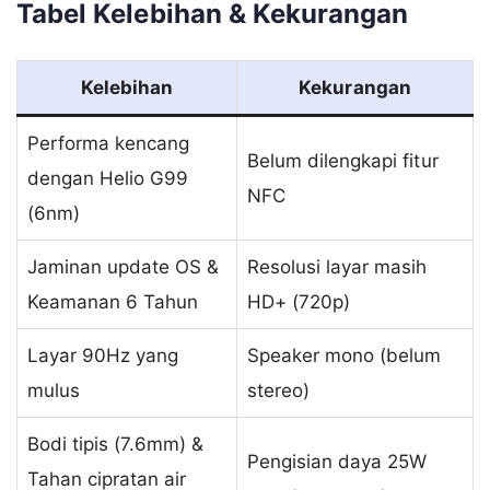
Tabel Kelebihan & Kekurangan
Kelebihan
Kekurangan
Performa kencang
Belum dilengkapi fitur
dengan Helio G99
NFC
(6nm)
Jaminan update OS &
Resolusi layar masih
Keamanan 6 Tahun
HD+ (720p)
Layar 90Hz yang
Speaker mono (belum
mulus
stereo)
Bodi tipis (7.6mm) &
Pengisian daya 25W
Tahan cipratan air