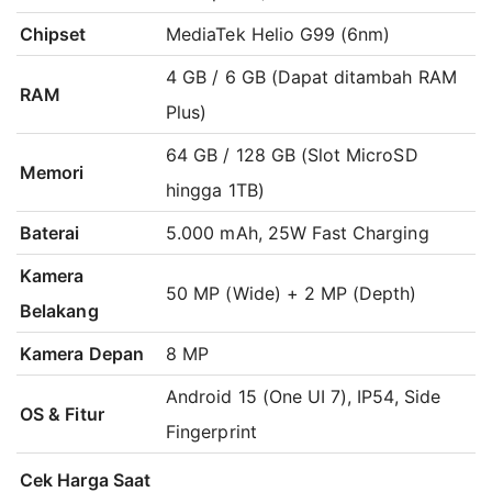
Chipset
MediaTek Helio G99 (6nm)
4 GB / 6 GB (Dapat ditambah RAM
RAM
Plus)
64 GB / 128 GB (Slot MicroSD
Memori
hingga 1TB)
Baterai
5.000 mAh, 25W Fast Charging
Kamera
50 MP (Wide) + 2 MP (Depth)
Belakang
Kamera Depan
8 MP
Android 15 (One UI 7), IP54, Side
OS & Fitur
Fingerprint
Cek Harga Saat