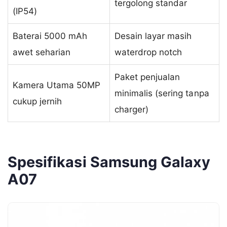
tergolong standar
(IP54)
Baterai 5000 mAh
Desain layar masih
awet seharian
waterdrop notch
Paket penjualan
Kamera Utama 50MP
minimalis (sering tanpa
cukup jernih
charger)
Spesifikasi Samsung Galaxy
A07