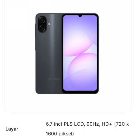
6.7 inci PLS LCD, 90Hz, HD+ (720 x
Layar
1600 piksel)