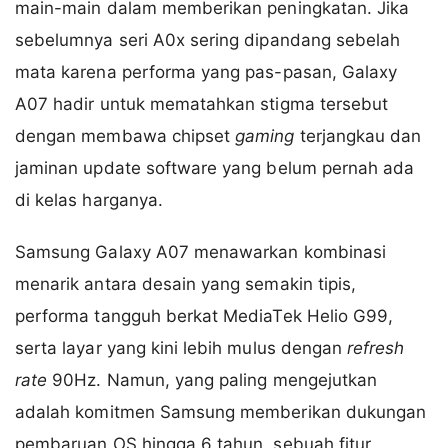
main-main dalam memberikan peningkatan. Jika
sebelumnya seri A0x sering dipandang sebelah
mata karena performa yang pas-pasan, Galaxy
A07 hadir untuk mematahkan stigma tersebut
dengan membawa chipset
gaming
terjangkau dan
jaminan update software yang belum pernah ada
di kelas harganya.
Samsung Galaxy A07 menawarkan kombinasi
menarik antara desain yang semakin tipis,
performa tangguh berkat MediaTek Helio G99,
serta layar yang kini lebih mulus dengan
refresh
rate
90Hz. Namun, yang paling mengejutkan
adalah komitmen Samsung memberikan dukungan
pembaruan OS hingga 6 tahun, sebuah fitur