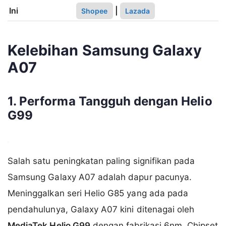
Ini
|
Shopee
Lazada
Kelebihan Samsung Galaxy
A07
1. Performa Tangguh dengan Helio
G99
Salah satu peningkatan paling signifikan pada
Samsung Galaxy A07 adalah dapur pacunya.
Meninggalkan seri Helio G85 yang ada pada
pendahulunya, Galaxy A07 kini ditenagai oleh
MediaTek Helio G99
dengan fabrikasi 6nm. Chipset