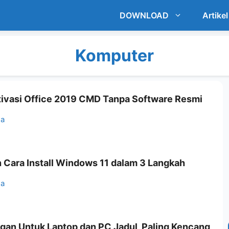
DOWNLOAD
Artikel
Komputer
tivasi Office 2019 CMD Tanpa Software Resmi
ia
 Cara Install Windows 11 dalam 3 Langkah
ia
ngan Untuk Laptop dan PC Jadul, Paling Kencang