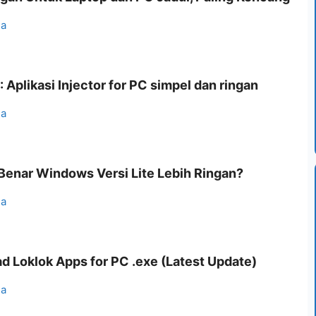
ia
 Aplikasi Injector for PC simpel dan ringan
ia
Benar Windows Versi Lite Lebih Ringan?
ia
 Loklok Apps for PC .exe (Latest Update)
ia