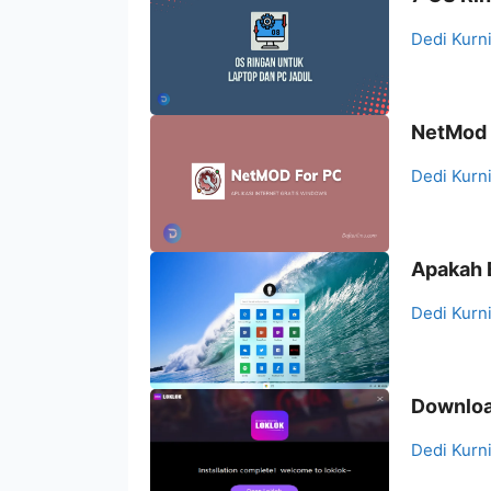
Dedi Kurn
NetMod :
Dedi Kurn
Apakah 
Dedi Kurn
Download
Dedi Kurn