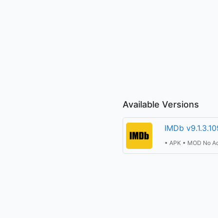
Available Versions
IMDb v9.1.3.1
• APK • MOD No A