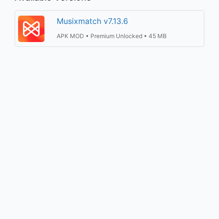
Musixmatch v7.13.6
APK MOD • Premium Unlocked • 45 MB