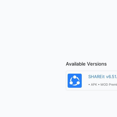
Available Versions
SHAREit v6.51
• APK • MOD Prem