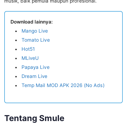
musik, baik pemula maupun profesional.
Download lainnya:
Mango Live
Tomato Live
Hot51
MLiveU
Papaya Live
Dream Live
Temp Mail MOD APK 2026 (No Ads)
Tentang Smule