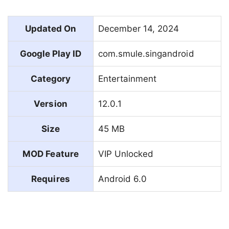
Updated On
December 14, 2024
Google Play ID
com.smule.singandroid
Category
Entertainment
Version
12.0.1
Size
45 MB
MOD Feature
VIP Unlocked
Requires
Android 6.0