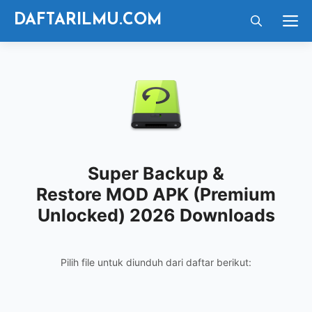
Langsung
M
DAFTARILMU.COM
ke
isi
Super Backup &
Restore MOD APK (Premium
Unlocked) 2026 Downloads
Pilih file untuk diunduh dari daftar berikut: