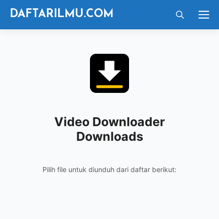
Langsung
M
DAFTARILMU.COM
ke
isi
Video Downloader
Downloads
Pilih file untuk diunduh dari daftar berikut: