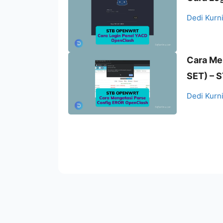
Dedi Kurn
Cara Me
SET) –
Dedi Kurn