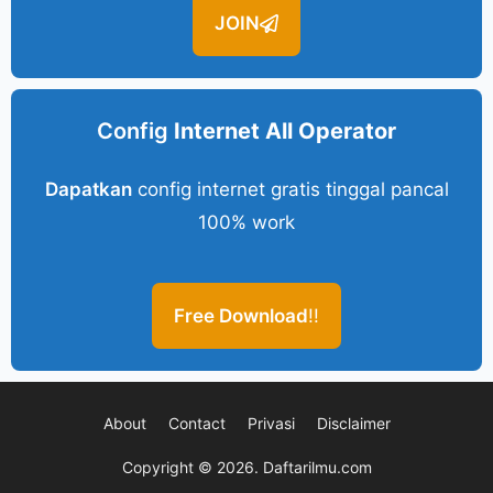
JOIN
Config
Internet All Operator
Dapatkan
config internet gratis tinggal pancal
100% work
Free Download
!!
About
Contact
Privasi
Disclaimer
Copyright © 2026.
Daftarilmu.com