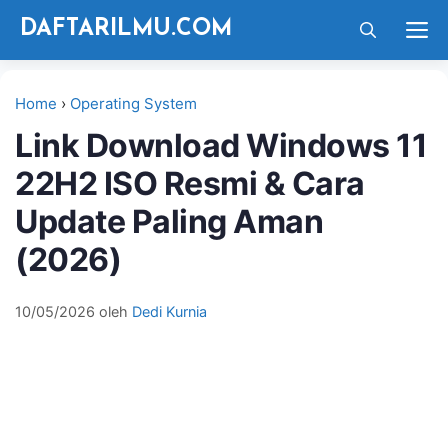
Langsung
M
DAFTARILMU.COM
ke
isi
Home
›
Operating System
Link Download Windows 11
22H2 ISO Resmi & Cara
Update Paling Aman
(2026)
10/05/2026
oleh
Dedi Kurnia