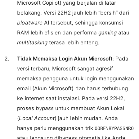
Microsoft Copilot) yang berjalan di latar
belakang. Versi 22H2 jauh lebih “bersih” dari
bloatware
AI tersebut, sehingga konsumsi
RAM lebih efisien dan performa
gaming
atau
multitasking
terasa lebih enteng.
Tidak Memaksa Login Akun Microsoft:
Pada
versi terbaru, Microsoft sangat agresif
memaksa pengguna untuk login menggunakan
email (Akun Microsoft) dan harus terhubung
ke internet saat instalasi. Pada versi 22H2,
proses
bypass
untuk membuat Akun Lokal
(
Local Account
) jauh lebih mudah. Anda
hanya perlu menggunakan trik
OOBE\BYPASSNRO
atau langsung dibypass otomatis jika Anda