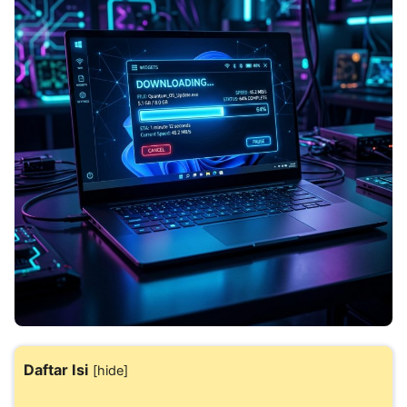
Daftar Isi
[
hide
]