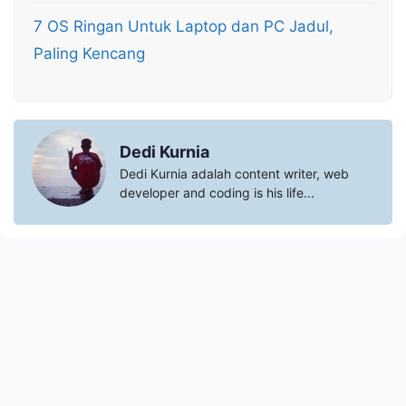
7 OS Ringan Untuk Laptop dan PC Jadul,
Paling Kencang
Dedi Kurnia
Dedi Kurnia adalah content writer, web
developer and coding is his life...