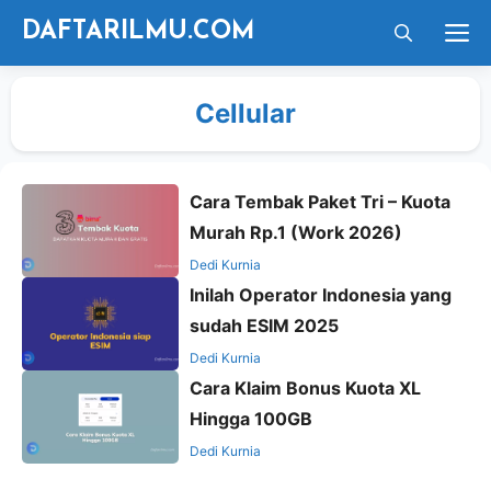
Langsung
M
DAFTARILMU.COM
ke
isi
Cellular
Cara Tembak Paket Tri – Kuota
Murah Rp.1 (Work 2026)
Dedi Kurnia
Inilah Operator Indonesia yang
sudah ESIM 2025
Dedi Kurnia
Cara Klaim Bonus Kuota XL
Hingga 100GB
Dedi Kurnia