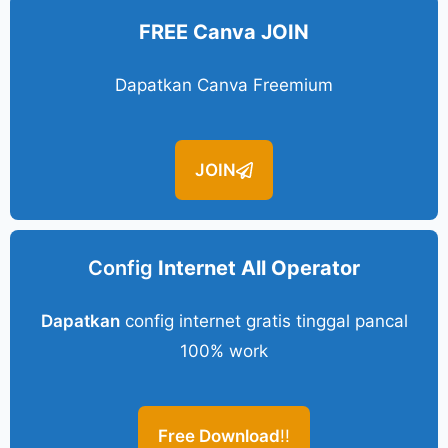
FREE Canva JOIN
Dapatkan Canva Freemium
JOIN
Config
Internet All Operator
Dapatkan
config internet gratis tinggal pancal
100% work
Free Download
!!