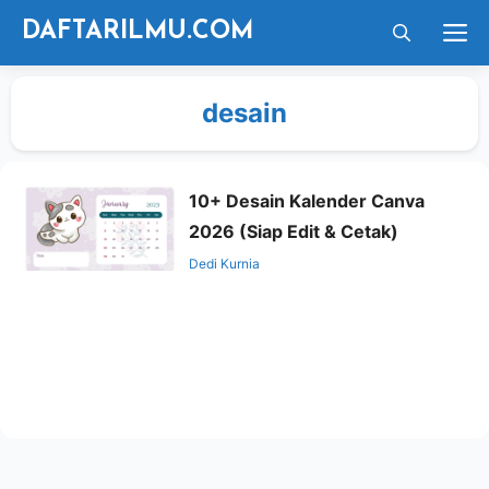
Langsung
M
DAFTARILMU.COM
ke
isi
desain
10+ Desain Kalender Canva
2026 (Siap Edit & Cetak)
Dedi Kurnia