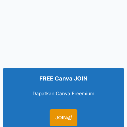
FREE Canva JOIN
Dapatkan Canva Freemium
JOIN