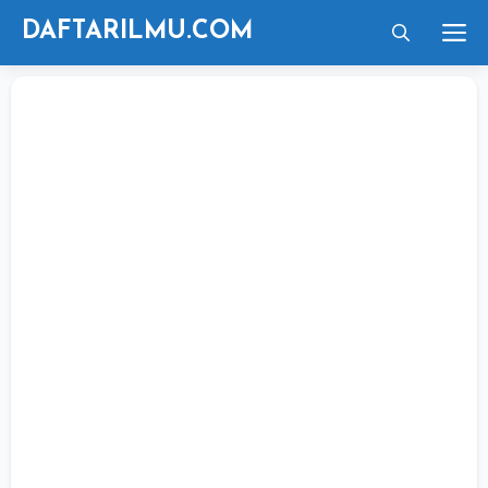
Langsung
M
DAFTARILMU.COM
ke
isi