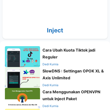
Inject
Cara Ubah Kuota Tiktok jadi
Reguler
Dedi Kurnia
SlowDNS : Settingan OPOK XL &
Axis Unlimited
Dedi Kurnia
Cara Menggunakan OPENVPN
untuk Inject Paket
Dedi Kurnia