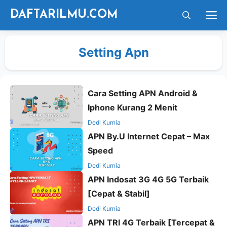
Langsung
M
DAFTARILMU.COM
ke
isi
Setting Apn
Cara Setting APN Android &
Iphone Kurang 2 Menit
Dedi Kurnia
APN By.U Internet Cepat – Max
Speed
Dedi Kurnia
APN Indosat 3G 4G 5G Terbaik
[Cepat & Stabil]
Dedi Kurnia
APN TRI 4G Terbaik [Tercepat &