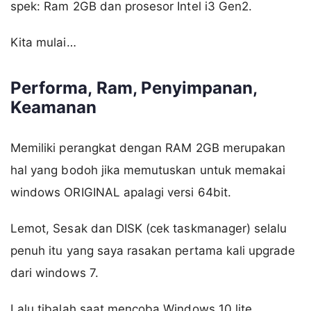
spek: Ram 2GB dan prosesor Intel i3 Gen2.
Kita mulai…
Performa, Ram, Penyimpanan,
Keamanan
Memiliki perangkat dengan RAM 2GB merupakan
hal yang bodoh jika memutuskan untuk memakai
windows ORIGINAL apalagi versi 64bit.
Lemot, Sesak dan DISK (cek taskmanager) selalu
penuh itu yang saya rasakan pertama kali upgrade
dari windows 7.
Lalu tibalah saat mencoba Windows 10 lite