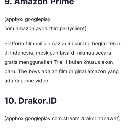
9. Amazon Prime
[appbox googleplay
com.amazon.avod.thirdpartyclient]
Platform film milik amazon ini kurang begitu tenar
di Indonesia, meskipun bisa di nikmati secara
gratis menggunakan Trial 1 bulan khusus akun
baru. The boys adalah film original amazon yang
ada di prime video.
10. Drakor.ID
[appbox googleplay com.stream.drakorindoawet]