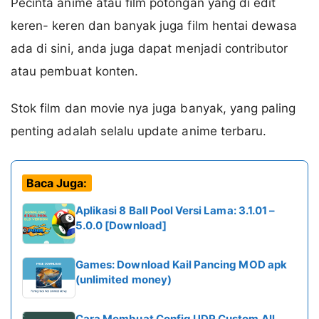
Pecinta anime atau film potongan yang di edit
keren- keren dan banyak juga film hentai dewasa
ada di sini, anda juga dapat menjadi contributor
atau pembuat konten.
Stok film dan movie nya juga banyak, yang paling
penting adalah selalu update anime terbaru.
Baca Juga:
Aplikasi 8 Ball Pool Versi Lama: 3.1.01 –
5.0.0 [Download]
Games: Download Kail Pancing MOD apk
(unlimited money)
Cara Membuat Config UDP Custom All