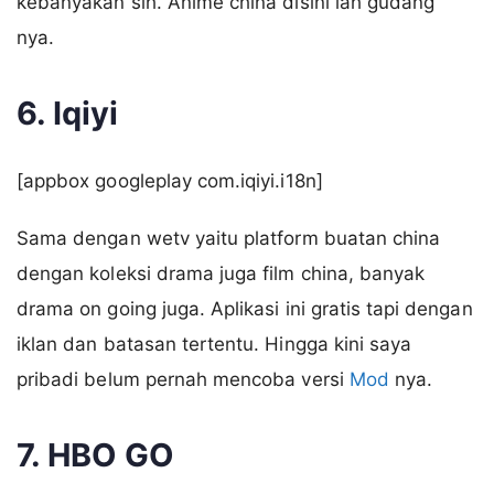
kebanyakan sih. Anime china disini lah gudang
nya.
6. Iqiyi
[appbox googleplay com.iqiyi.i18n]
Sama dengan wetv yaitu platform buatan china
dengan koleksi drama juga film china, banyak
drama on going juga. Aplikasi ini gratis tapi dengan
iklan dan batasan tertentu. Hingga kini saya
pribadi belum pernah mencoba versi
Mod
nya.
7. HBO GO