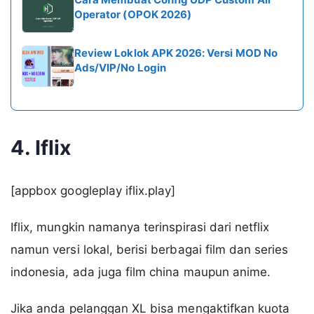
Operator (OPOK 2026)
Review Loklok APK 2026: Versi MOD No
Ads/VIP/No Login
4. Iflix
[appbox googleplay iflix.play]
Iflix, mungkin namanya terinspirasi dari netflix
namun versi lokal, berisi berbagai film dan series
indonesia, ada juga film china maupun anime.
Jika anda pelanggan XL bisa mengaktifkan kuota