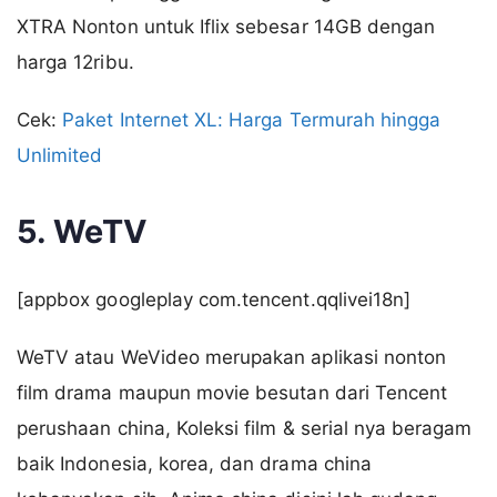
XTRA Nonton untuk Iflix sebesar 14GB dengan
harga 12ribu.
Cek:
Paket Internet XL: Harga Termurah hingga
Unlimited
5. WeTV
[appbox googleplay com.tencent.qqlivei18n]
WeTV atau WeVideo merupakan aplikasi nonton
film drama maupun movie besutan dari Tencent
perushaan china, Koleksi film & serial nya beragam
baik Indonesia, korea, dan drama china