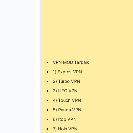
VPN MOD Terbaik
1) Expres VPN
2) Turbo VPN
3) UFO VPN
4) Touch VPN
5) Panda VPN
6) Itop VPN
7) Hola VPN