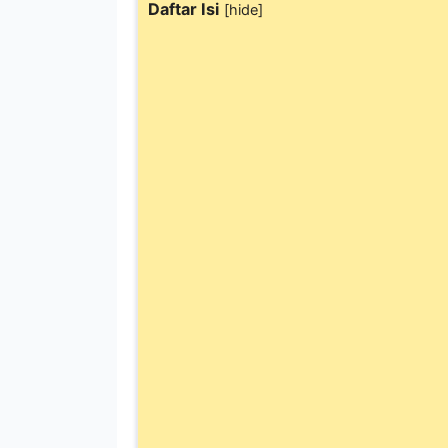
Daftar Isi
[
hide
]