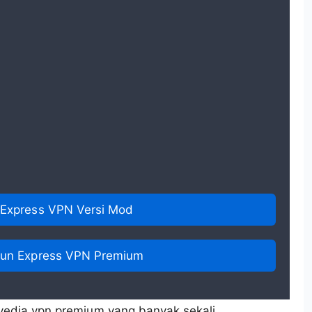
Express VPN Versi Mod
kun Express VPN Premium
yedia vpn premium yang banyak sekali