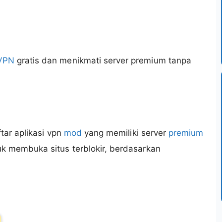
VPN
gratis dan menikmati server premium tanpa
tar aplikasi vpn
mod
yang memiliki server
premium
k membuka situs terblokir, berdasarkan