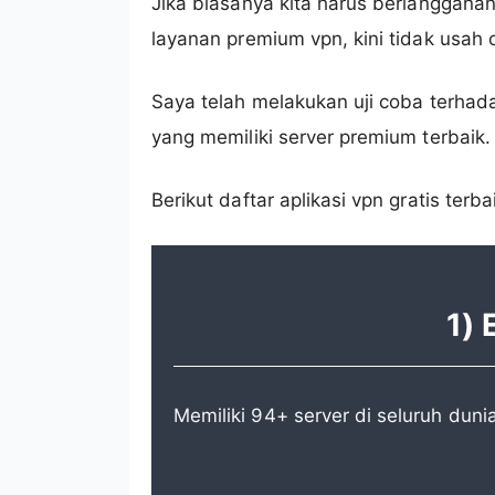
Jika biasanya kita harus berlangganan
layanan premium vpn, kini tidak usa
Saya telah melakukan uji coba terhad
yang memiliki server premium terbaik.
Berikut daftar aplikasi vpn gratis terb
1)
Memiliki 94+ server di seluruh duni