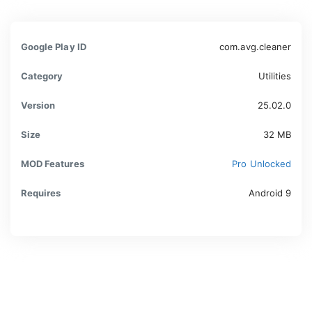
Google Play ID
com.avg.cleaner
Category
Utilities
Version
25.02.0
Size
32 MB
MOD Features
Pro Unlocked
Requires
Android 9