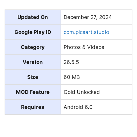
Updated On
December 27, 2024
Google Play ID
com.picsart.studio
Category
Photos & Videos
Version
26.5.5
Size
60 MB
MOD Feature
Gold Unlocked
Requires
Android 6.0