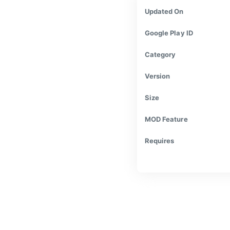
Updated On
Google Play ID
Category
Version
Size
MOD Feature
Requires