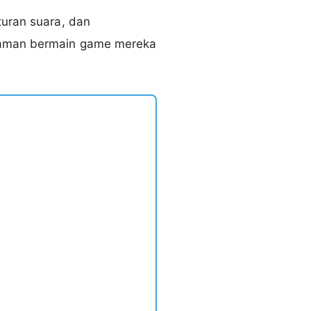
turan suara, dan
alaman bermain game mereka