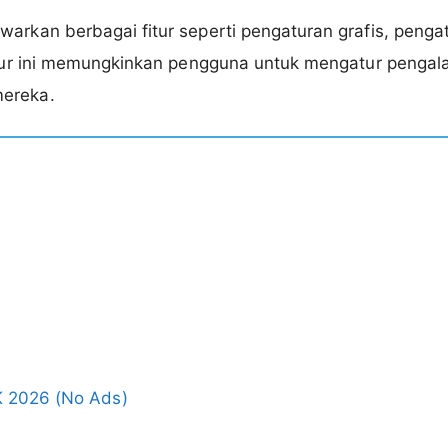
warkan berbagai fitur seperti pengaturan grafis, penga
-fitur ini memungkinkan pengguna untuk mengatur peng
mereka.
 2026 (No Ads)