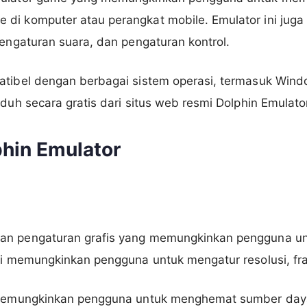
di komputer atau perangkat mobile. Emulator ini juga
pengaturan suara, dan pengaturan kontrol.
atibel dengan berbagai sistem operasi, termasuk Win
nduh secara gratis dari situs web resmi Dolphin Emulato
phin Emulator
an pengaturan grafis yang memungkinkan pengguna un
ni memungkinkan pengguna untuk mengatur resolusi, fram
a memungkinkan pengguna untuk menghemat sumber day