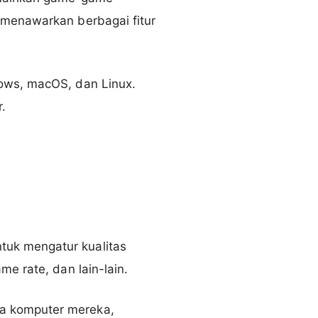
 menawarkan berbagai fitur
dows, macOS, dan Linux.
r.
tuk mengatur kualitas
e rate, dan lain-lain.
a komputer mereka,