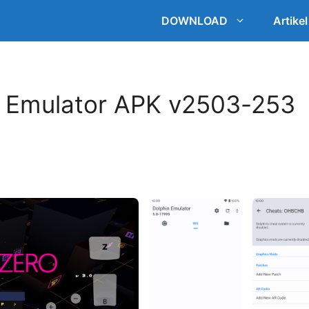
DOWNLOAD
Artikel
n Emulator APK v2503-253