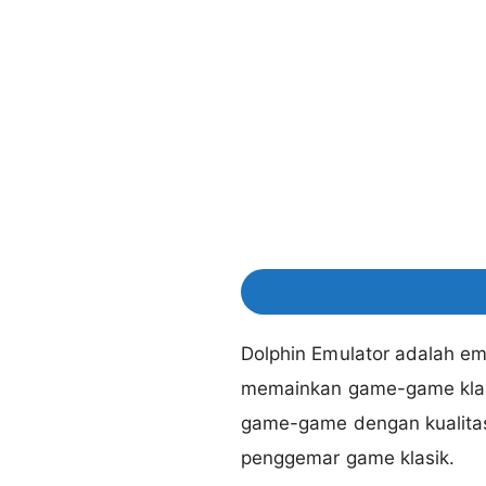
Dolphin Emulator adalah 
memainkan game-game klas
game-game dengan kualitas 
penggemar game klasik.