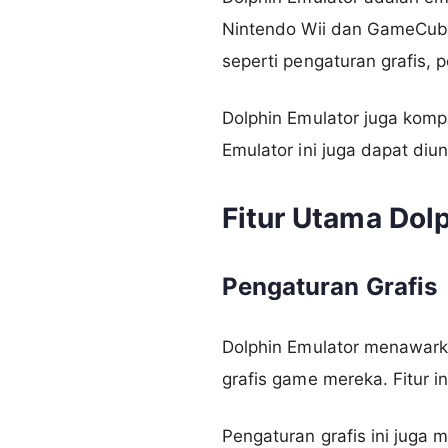
Nintendo Wii dan GameCube 
seperti pengaturan grafis, 
Dolphin Emulator juga komp
Emulator ini juga dapat diu
Fitur Utama Dol
Pengaturan Grafis
Dolphin Emulator menawark
grafis game mereka. Fitur i
Pengaturan grafis ini jug