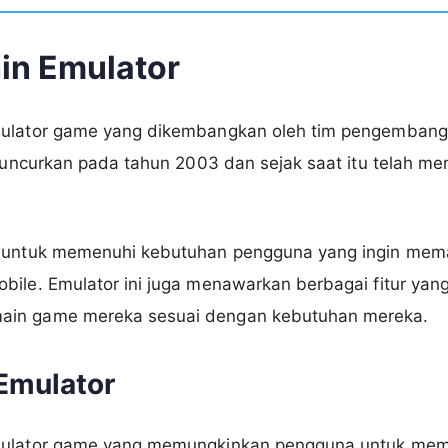
in Emulator
mulator game yang dikembangkan oleh tim pengembang 
iluncurkan pada tahun 2003 dan sejak saat itu telah me
g untuk memenuhi kebutuhan pengguna yang ingin mem
obile. Emulator ini juga menawarkan berbagai fitur y
ain game mereka sesuai dengan kebutuhan mereka.
 Emulator
emulator game yang memungkinkan pengguna untuk m