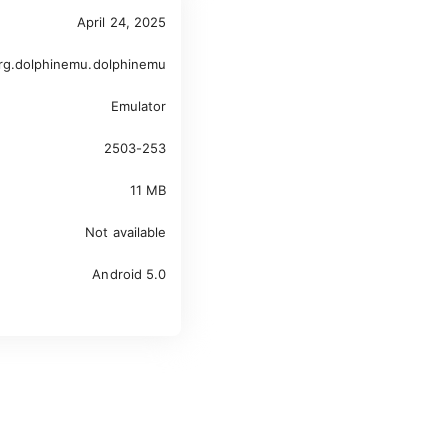
April 24, 2025
rg.dolphinemu.dolphinemu
Emulator
2503-253
11 MB
Not available
Android 5.0