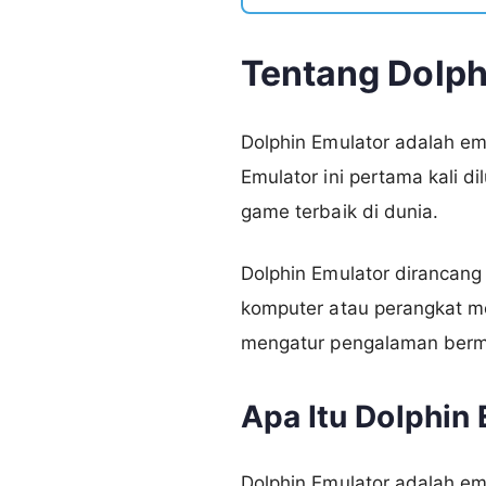
Tentang Dolph
Dolphin Emulator adalah e
Emulator ini pertama kali d
game terbaik di dunia.
Dolphin Emulator dirancan
komputer atau perangkat m
mengatur pengalaman berm
Apa Itu Dolphin
Dolphin Emulator adalah 