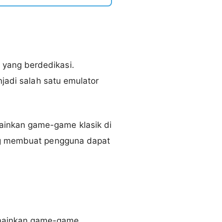
yang berdedikasi.
njadi salah satu emulator
ainkan game-game klasik di
ang membuat pengguna dapat
emainkan game-game