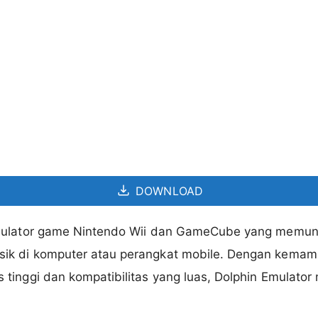
DOWNLOAD
emulator game Nintendo Wii dan GameCube yang memun
ik di komputer atau perangkat mobile. Dengan kema
tinggi dan kompatibilitas yang luas, Dolphin Emulator 