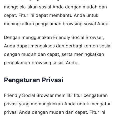
mengelola akun sosial Anda dengan mudah dan
cepat. Fitur ini dapat membantu Anda untuk
meningkatkan pengalaman browsing sosial Anda.
Dengan menggunakan Friendly Social Browser,
Anda dapat mengakses dan berbagi konten sosial
dengan mudah dan cepat, serta meningkatkan
pengalaman browsing sosial Anda.
Pengaturan Privasi
Friendly Social Browser memiliki fitur pengaturan
privasi yang memungkinkan Anda untuk mengatur
privasi Anda dengan mudah dan cepat. Fitur ini