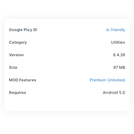
Google Play ID
io.friendly
Category
Utilities
Version
8.4.39
Size
97 MB
MOD Features
Premium Unlocked
Requires
Android 5.0