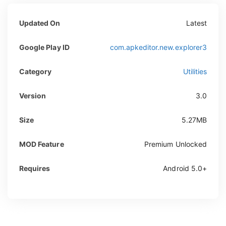
Updated On
Latest
Google Play ID
com.apkeditor.new.explorer3
Category
Utilities
Version
3.0
Size
5.27MB
MOD Feature
Premium Unlocked
Requires
Android 5.0+