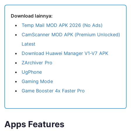
Related Apps
Download lainnya:
Temp Mail MOD APK 2026 (No Ads)
CamScanner MOD APK (Premium Unlocked)
Latest
Download Huawei Manager V1-V7 APK
ZArchiver Pro
UgPhone
Gaming Mode
Game Booster 4x Faster Pro
Apps Features