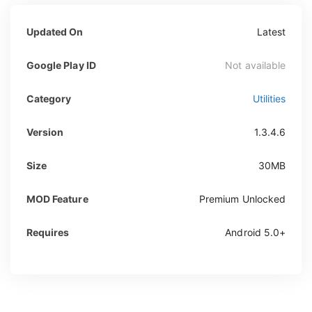
Updated On
Latest
Google Play ID
Not available
Category
Utilities
Version
1.3.4.6
Size
30MB
MOD Feature
Premium Unlocked
Requires
Android 5.0+