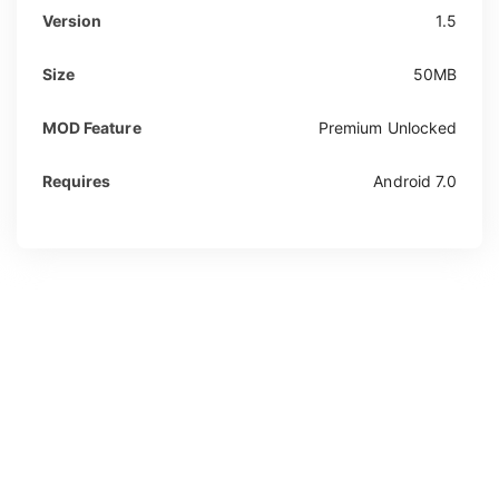
Version
1.5
Size
50MB
MOD Feature
Premium Unlocked
Requires
Android 7.0