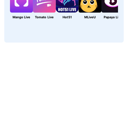
Mango Live
Tomato Live
Hot51
MLiveU
Papaya Live