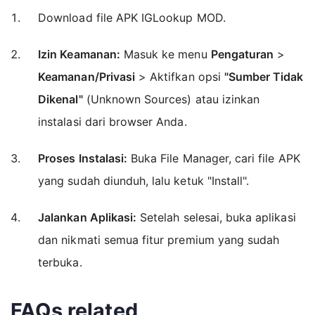
Download file APK IGLookup MOD.
Izin Keamanan:
Masuk ke menu
Pengaturan
>
Keamanan/Privasi
> Aktifkan opsi
"Sumber Tidak
Dikenal"
(Unknown Sources) atau izinkan
instalasi dari browser Anda.
Proses Instalasi:
Buka File Manager, cari file APK
yang sudah diunduh, lalu ketuk "Install".
Jalankan Aplikasi:
Setelah selesai, buka aplikasi
dan nikmati semua fitur premium yang sudah
terbuka.
FAQs related