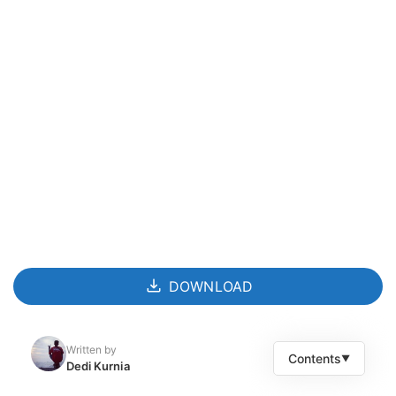
DOWNLOAD
Written by
Contents
▼
Dedi Kurnia