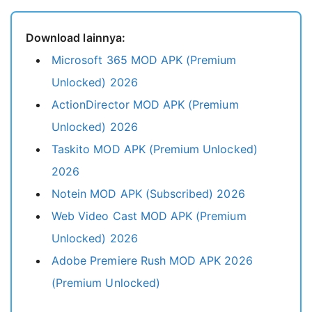
FAQs related
Download lainnya:
Available Versions
Microsoft 365 MOD APK (Premium
Related Apps
Unlocked) 2026
ActionDirector MOD APK (Premium
Unlocked) 2026
Taskito MOD APK (Premium Unlocked)
2026
Notein MOD APK (Subscribed) 2026
Web Video Cast MOD APK (Premium
Unlocked) 2026
Adobe Premiere Rush MOD APK 2026
(Premium Unlocked)