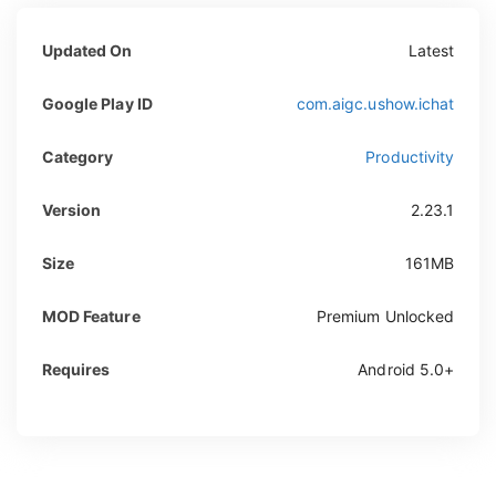
Updated On
Latest
Google Play ID
com.aigc.ushow.ichat
Category
Productivity
Version
2.23.1
Size
161MB
MOD Feature
Premium Unlocked
Requires
Android 5.0+