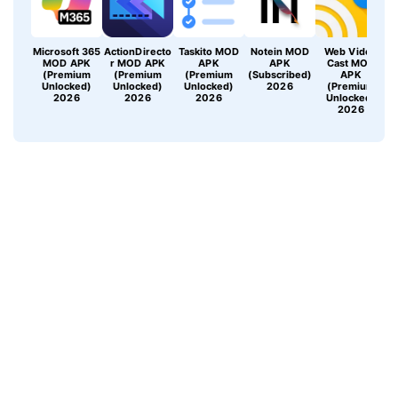
Microsoft 365
ActionDirecto
Taskito MOD
Notein MOD
Web Video
MOD APK
r MOD APK
APK
APK
Cast MOD
(Premium
(Premium
(Premium
(Subscribed)
APK
Unlocked)
Unlocked)
Unlocked)
2026
(Premium
2026
2026
2026
Unlocked)
2026