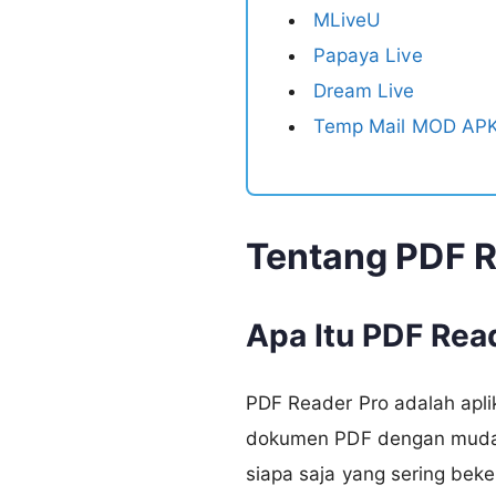
MLiveU
Papaya Live
Dream Live
Temp Mail MOD APK
Tentang PDF R
Apa Itu PDF Rea
PDF Reader Pro adalah apli
dokumen PDF dengan mudah. 
siapa saja yang sering beke