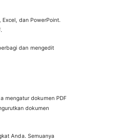
, Excel, dan PowerPoint.
.
 berbagi dan mengedit
nda mengatur dokumen PDF
engurutkan dokumen
angkat Anda. Semuanya