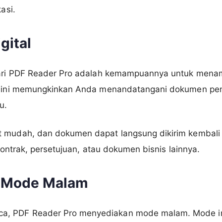
asi.
gital
 dari PDF Reader Pro adalah kemampuannya untuk men
ur ini memungkinkan Anda menandatangani dokumen pen
u.
 mudah, dan dokumen dapat langsung dikirim kembali m
 kontrak, persetujuan, atau dokumen bisnis lainnya.
m Mode Malam
, PDF Reader Pro menyediakan mode malam. Mode ini