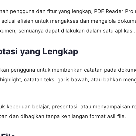
ah pengguna dan fitur yang lengkap, PDF Reader Pro m
olusi efisien untuk mengakses dan mengelola dokum
umen, semuanya dapat dilakukan dalam satu aplikasi.
tasi yang Lengkap
kan pengguna untuk memberikan catatan pada doku
ghlight, catatan teks, garis bawah, atau bahkan men
tuk keperluan belajar, presentasi, atau menyampaikan r
n dan dibagikan tanpa kehilangan format asli file.