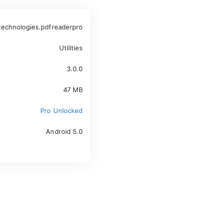
technologies.pdfreaderpro
Utilities
3.0.0
47 MB
Pro Unlocked
Android 5.0