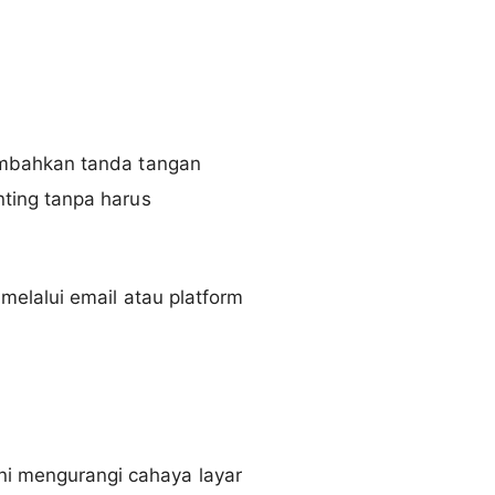
ambahkan tanda tangan
ting tanpa harus
elalui email atau platform
 mengurangi cahaya layar