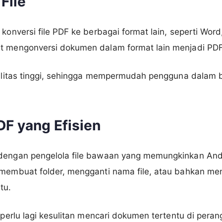
File
 konversi file PDF ke berbagai format lain, seperti Word
at mengonversi dokumen dalam format lain menjadi PDF
ibilitas tinggi, sehingga mempermudah pengguna dalam
DF yang Efisien
i dengan pengelola file bawaan yang memungkinkan A
t membuat folder, mengganti nama file, atau bahkan m
tu.
k perlu lagi kesulitan mencari dokumen tertentu di per