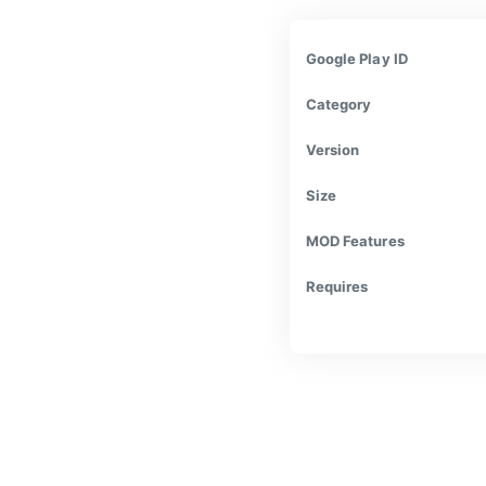
Google Play ID
Category
Version
Size
MOD Features
Requires