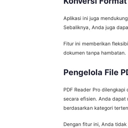
Konversi Format 
Aplikasi ini juga mendukung
Sebaliknya, Anda juga dap
Fitur ini memberikan fleks
dokumen tanpa hambatan.
Pengelola File P
PDF Reader Pro dilengkap
secara efisien. Anda dapa
berdasarkan kategori terten
Dengan fitur ini, Anda tida