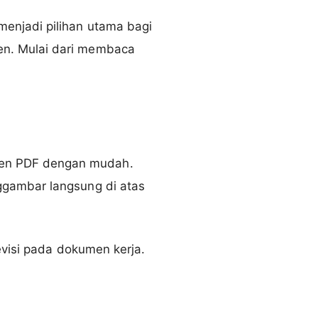
enjadi pilihan utama bagi
en. Mulai dari membaca
men PDF dengan mudah.
ggambar langsung di atas
evisi pada dokumen kerja.