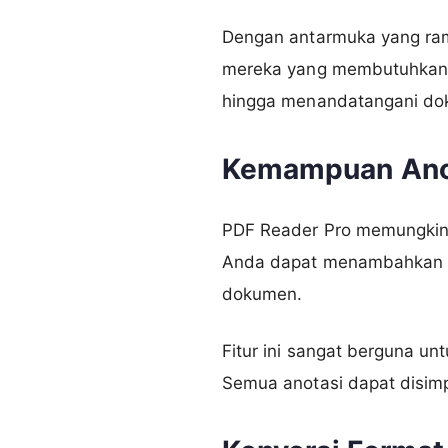
Dengan antarmuka yang ram
mereka yang membutuhkan s
hingga menandatangani dok
Kemampuan Ano
PDF Reader Pro memungkin
Anda dapat menambahkan hi
dokumen.
Fitur ini sangat berguna un
Semua anotasi dapat disimpa