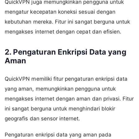
QuickVPN juga memungkinkan pengguna untuk
mengatur kecepatan koneksi sesuai dengan
kebutuhan mereka. Fitur ini sangat berguna untuk
mengakses internet dengan cepat dan efisien.
2. Pengaturan Enkripsi Data yang
Aman
QuickVPN memiliki fitur pengaturan enkripsi data
yang aman, memungkinkan pengguna untuk
mengakses internet dengan aman dan privasi. Fitur
ini sangat berguna untuk menghindari blokir
geografis dan sensor internet.
Pengaturan enkripsi data yang aman pada