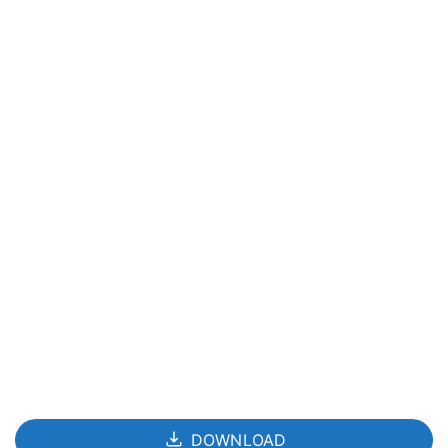
DOWNLOAD