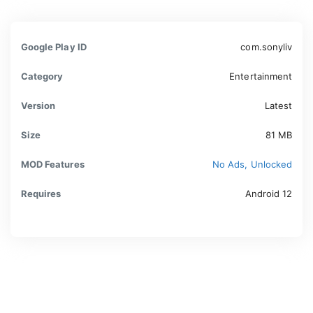
Google Play ID
com.sonyliv
Category
Entertainment
Version
Latest
Size
81 MB
MOD Features
No Ads, Unlocked
Requires
Android 12