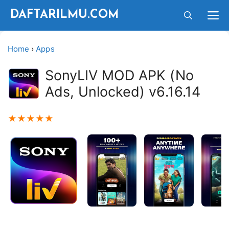
Langsung
M
DAFTARILMU.COM
ke
isi
Home
›
Apps
SonyLIV MOD APK (No
Ads, Unlocked) v6.16.14
★
★
★
★
★