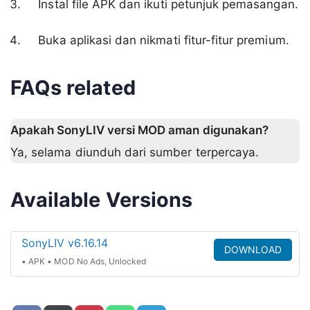
Instal file APK dan ikuti petunjuk pemasangan.
Buka aplikasi dan nikmati fitur-fitur premium.
FAQs related
Apakah SonyLIV versi MOD aman digunakan?
Ya, selama diunduh dari sumber terpercaya.
Available Versions
SonyLIV v6.16.14
DOWNLOAD
• APK • MOD No Ads, Unlocked