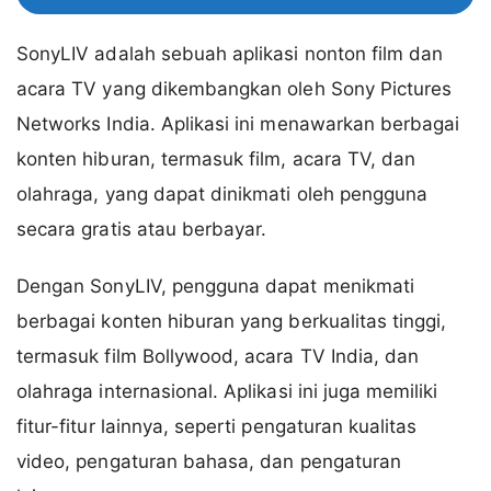
SonyLIV adalah sebuah aplikasi nonton film dan
acara TV yang dikembangkan oleh Sony Pictures
Networks India. Aplikasi ini menawarkan berbagai
konten hiburan, termasuk film, acara TV, dan
olahraga, yang dapat dinikmati oleh pengguna
secara gratis atau berbayar.
Dengan SonyLIV, pengguna dapat menikmati
berbagai konten hiburan yang berkualitas tinggi,
termasuk film Bollywood, acara TV India, dan
olahraga internasional. Aplikasi ini juga memiliki
fitur-fitur lainnya, seperti pengaturan kualitas
video, pengaturan bahasa, dan pengaturan