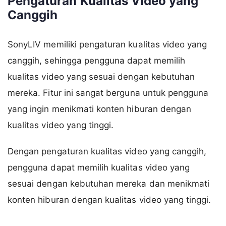
Pengaturan Kualitas Video yang
Canggih
SonyLIV memiliki pengaturan kualitas video yang
canggih, sehingga pengguna dapat memilih
kualitas video yang sesuai dengan kebutuhan
mereka. Fitur ini sangat berguna untuk pengguna
yang ingin menikmati konten hiburan dengan
kualitas video yang tinggi.
Dengan pengaturan kualitas video yang canggih,
pengguna dapat memilih kualitas video yang
sesuai dengan kebutuhan mereka dan menikmati
konten hiburan dengan kualitas video yang tinggi.