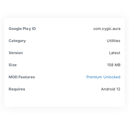
Google Play ID
com.sygic.aura
Category
Utilities
Version
Latest
Size
158 MB
MOD Features
Premium Unlocked
Requires
Android 12