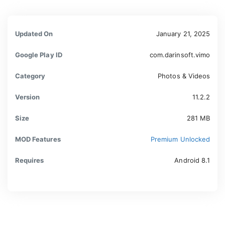
Updated On
January 21, 2025
Google Play ID
com.darinsoft.vimo
Category
Photos & Videos
Version
11.2.2
Size
281 MB
MOD Features
Premium Unlocked
Requires
Android 8.1