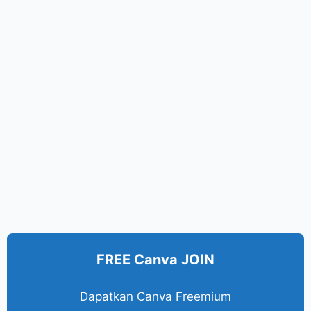
FREE Canva JOIN
Dapatkan Canva Freemium