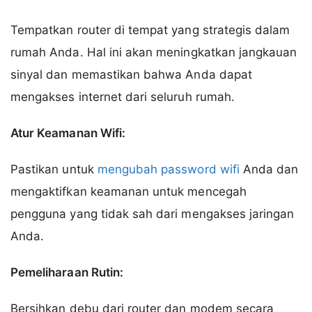
Tempatkan router di tempat yang strategis dalam
rumah Anda. Hal ini akan meningkatkan jangkauan
sinyal dan memastikan bahwa Anda dapat
mengakses internet dari seluruh rumah.
Atur Keamanan Wifi:
Pastikan untuk
mengubah password wifi
Anda dan
mengaktifkan keamanan untuk mencegah
pengguna yang tidak sah dari mengakses jaringan
Anda.
Pemeliharaan Rutin:
Bersihkan debu dari router dan modem secara