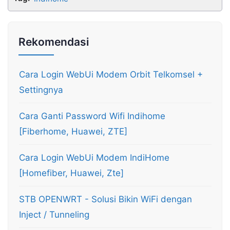
Rekomendasi
Cara Login WebUi Modem Orbit Telkomsel +
Settingnya
Cara Ganti Password Wifi Indihome
[Fiberhome, Huawei, ZTE]
Cara Login WebUi Modem IndiHome
[Homefiber, Huawei, Zte]
STB OPENWRT - Solusi Bikin WiFi dengan
Inject / Tunneling