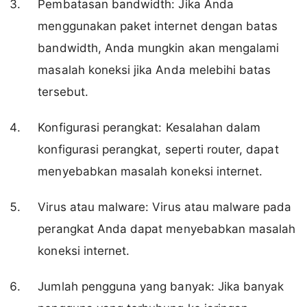
Pembatasan bandwidth: Jika Anda
menggunakan paket internet dengan batas
bandwidth, Anda mungkin akan mengalami
masalah koneksi jika Anda melebihi batas
tersebut.
Konfigurasi perangkat: Kesalahan dalam
konfigurasi perangkat, seperti router, dapat
menyebabkan masalah koneksi internet.
Virus atau malware: Virus atau malware pada
perangkat Anda dapat menyebabkan masalah
koneksi internet.
Jumlah pengguna yang banyak: Jika banyak