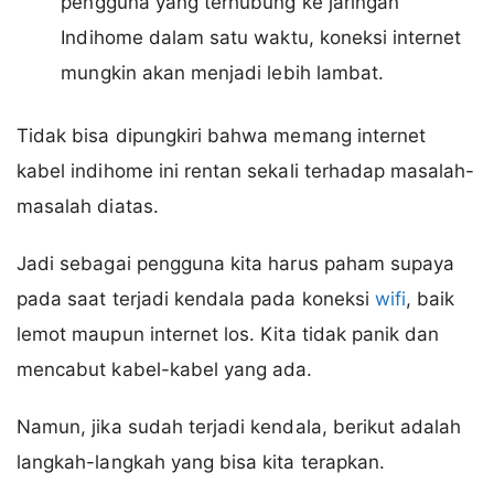
pengguna yang terhubung ke jaringan
Indihome dalam satu waktu, koneksi internet
mungkin akan menjadi lebih lambat.
Tidak bisa dipungkiri bahwa memang internet
kabel indihome ini rentan sekali terhadap masalah-
masalah diatas.
Jadi sebagai pengguna kita harus paham supaya
pada saat terjadi kendala pada koneksi
wifi
, baik
lemot maupun internet los. Kita tidak panik dan
mencabut kabel-kabel yang ada.
Namun, jika sudah terjadi kendala, berikut adalah
langkah-langkah yang bisa kita terapkan.