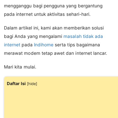
mengganggu bagi pengguna yang bergantung
pada internet untuk aktivitas sehari-hari.
Dalam artikel ini, kami akan memberikan solusi
bagi Anda yang mengalami
masalah tidak ada
internet
pada
Indihome
serta tips bagaimana
merawat modem tetap awet dan internet lancar.
Mari kita mulai.
Daftar Isi
[
hide
]