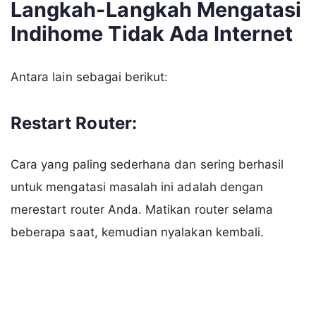
Langkah-Langkah Mengatasi
Indihome Tidak Ada Internet
Antara lain sebagai berikut:
Restart Router:
Cara yang paling sederhana dan sering berhasil
untuk mengatasi masalah ini adalah dengan
merestart router Anda. Matikan router selama
beberapa saat, kemudian nyalakan kembali.