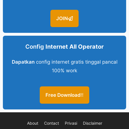
JOIN
Config
Internet All Operator
Dapatkan
config internet gratis tinggal pancal
100% work
Free Download
!!
About
Contact
Privasi
Disclaimer