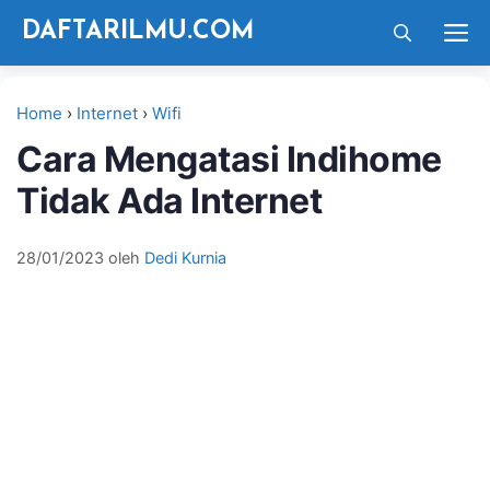
Langsung
M
DAFTARILMU.COM
ke
isi
Home
›
Internet
›
Wifi
Cara Mengatasi Indihome
Tidak Ada Internet
28/01/2023
oleh
Dedi Kurnia