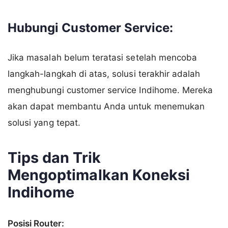
Hubungi Customer Service:
Jika masalah belum teratasi setelah mencoba
langkah-langkah di atas, solusi terakhir adalah
menghubungi customer service Indihome. Mereka
akan dapat membantu Anda untuk menemukan
solusi yang tepat.
Tips dan Trik
Mengoptimalkan Koneksi
Indihome
Posisi Router: