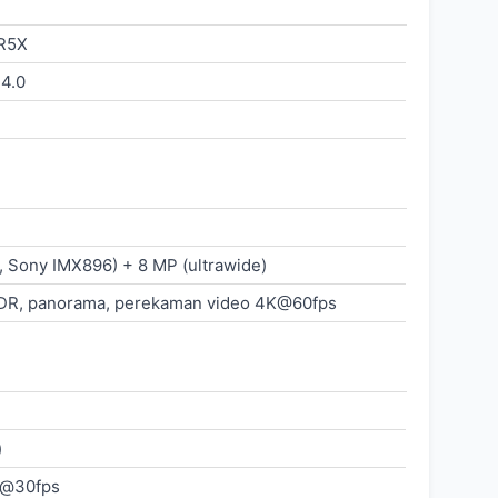
R5X
4.0
, Sony IMX896) + 8 MP (ultrawide)
HDR, panorama, perekaman video 4K@60fps
)
p@30fps