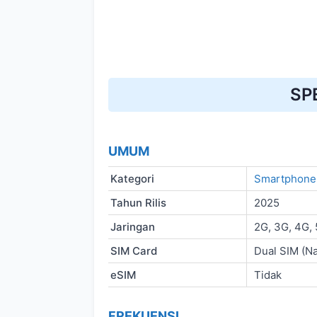
SP
UMUM
Kategori
Smartphone
Tahun Rilis
2025
Jaringan
2G, 3G, 4G,
SIM Card
Dual SIM (N
eSIM
Tidak
FREKUENSI