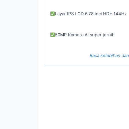
Layar IPS LCD 6.78 inci HD+ 144Hz
50MP Kamera Ai super jernih
Baca kelebihan da