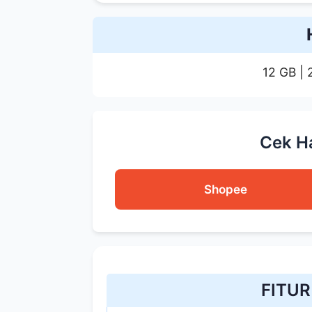
12 GB |
Cek H
Shopee
FITU