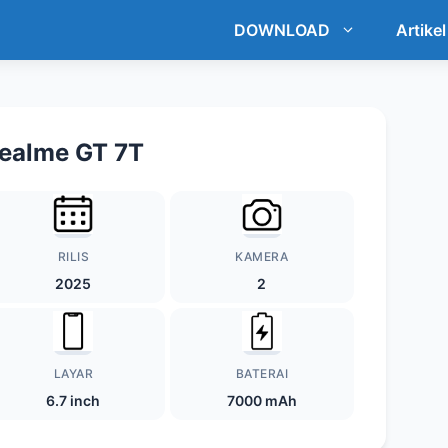
DOWNLOAD
Artikel
ealme GT 7T
RILIS
KAMERA
2025
2
LAYAR
BATERAI
6.7 inch
7000 mAh