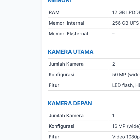
MEMORI
RAM
12 GB LPDD
Memori Internal
256 GB UFS 
Memori Eksternal
–
KAMERA UTAMA
Jumlah Kamera
2
Konfigurasi
50 MP (wide
Fitur
LED flash, 
KAMERA DEPAN
Jumlah Kamera
1
Konfigurasi
16 MP (wide
Fitur
Video 1080