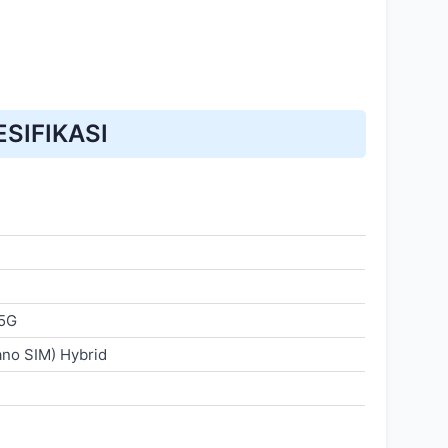
ESIFIKASI
 5G
ano SIM) Hybrid