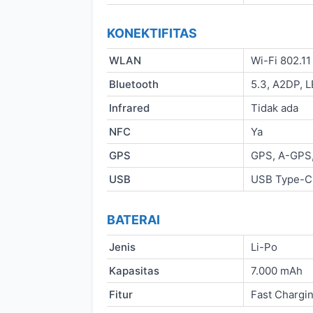
KONEKTIFITAS
WLAN
Wi-Fi 802.11
Bluetooth
5.3, A2DP, L
Infrared
Tidak ada
NFC
Ya
GPS
GPS, A-GPS
USB
USB Type-C
BATERAI
Jenis
Li-Po
Kapasitas
7.000 mAh
Fitur
Fast Chargi