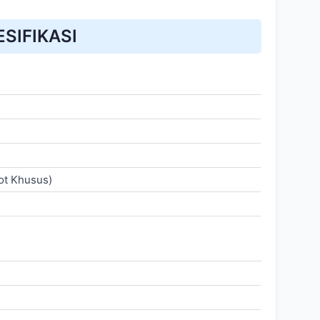
ESIFIKASI
ot Khusus)