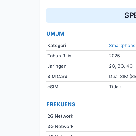
SP
UMUM
Kategori
Smartphone
Tahun Rilis
2025
Jaringan
2G, 3G, 4G
SIM Card
Dual SIM (Sl
eSIM
Tidak
FREKUENSI
2G Network
3G Network