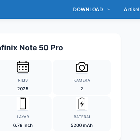
DOWNLOAD
Artikel
nfinix Note 50 Pro
RILIS
KAMERA
2025
2
LAYAR
BATERAI
6.78 inch
5200 mAh