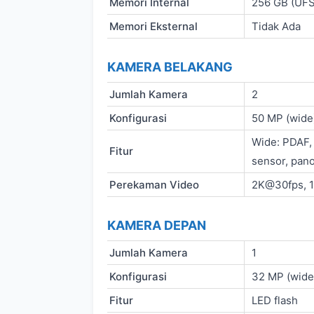
Memori Internal
256 GB (UFS
Memori Eksternal
Tidak Ada
KAMERA BELAKANG
Jumlah Kamera
2
Konfigurasi
50 MP (wide)
Wide: PDAF, 
Fitur
sensor, pan
Perekaman Video
2K@30fps, 
KAMERA DEPAN
Jumlah Kamera
1
Konfigurasi
32 MP (wide)
Fitur
LED flash