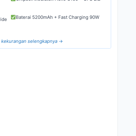
Baterai 5200mAh + Fast Charging 90W
ide
n kekurangan selengkapnya
→