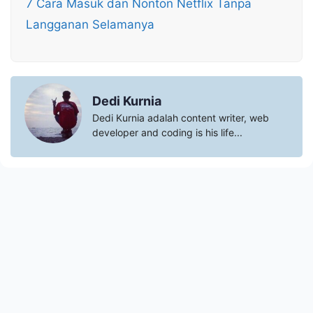
7 Cara Masuk dan Nonton Netflix Tanpa
Langganan Selamanya
Dedi Kurnia
Dedi Kurnia adalah content writer, web
developer and coding is his life...