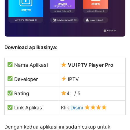
Download aplikasinya:
Nama Aplikasi
VU IPTV Player Pro
Developer
IPTV
Rating
4,1 / 5
Link Aplikasi
Klik
Disini
Dengan kedua aplikasi ini sudah cukup untuk