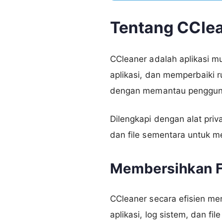
Tentang CCle
CCleaner adalah aplikasi m
aplikasi, dan memperbaiki 
dengan memantau pengguna
Dilengkapi dengan alat pri
dan file sementara untuk 
Membersihkan F
CCleaner secara efisien me
aplikasi, log sistem, dan 