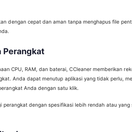
kan dengan cepat dan aman tanpa menghapus file pen
nda.
a Perangkat
an CPU, RAM, dan baterai, CCleaner memberikan rek
gkat. Anda dapat menutup aplikasi yang tidak perlu, 
erangkat Anda dengan satu klik.
gi perangkat dengan spesifikasi lebih rendah atau yang