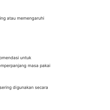
ting atau memengaruhi
omendasi untuk
memperpanjang masa pakai
 sering digunakan secara