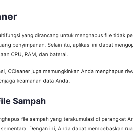
aner
ultifungsi yang dirancang untuk menghapus file tidak 
ruang penyimpanan. Selain itu, aplikasi ini dapat meng
an CPU, RAM, dan baterai.
vasi, CCleaner juga memungkinkan Anda menghapus riwa
menjaga keamanan data Anda.
ile Sampah
nghapus file sampah yang terakumulasi di perangkat A
file sementara. Dengan ini, Anda dapat membebaskan r