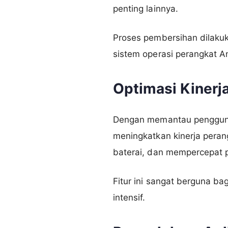
penting lainnya.
Proses pembersihan dilaku
sistem operasi perangkat A
Optimasi Kinerj
Dengan memantau pengguna
meningkatkan kinerja peran
baterai, dan mempercepat p
Fitur ini sangat berguna ba
intensif.