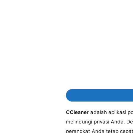
CCleaner
adalah aplikasi p
melindungi privasi Anda. 
perangkat Anda tetap cepat,