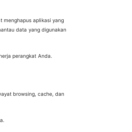
t menghapus aplikasi yang
emantau data yang digunakan
nerja perangkat Anda.
ayat browsing, cache, dan
a.