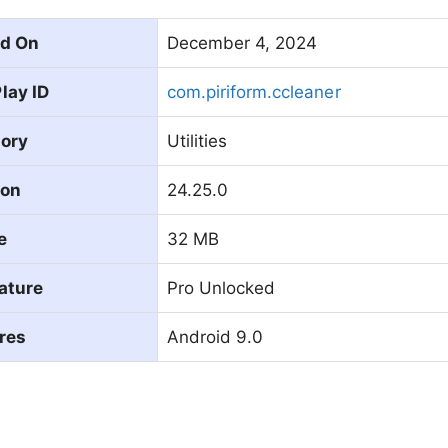
d On
December 4, 2024
lay ID
com.piriform.ccleaner
ory
Utilities
ion
24.25.0
e
32 MB
ature
Pro Unlocked
res
Android 9.0