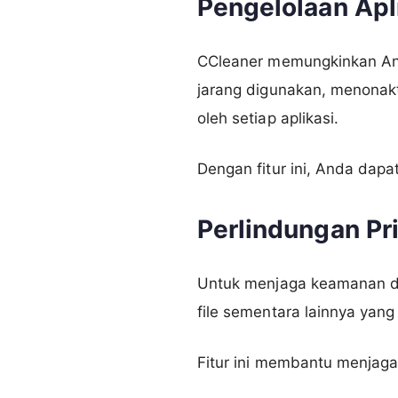
Pengelolaan Apl
CCleaner memungkinkan And
jarang digunakan, menonakt
oleh setiap aplikasi.
Dengan fitur ini, Anda da
Perlindungan Pr
Untuk menjaga keamanan da
file sementara lainnya yang
Fitur ini membantu menjaga 