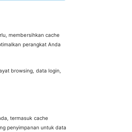
perlu, membersihkan cache
optimalkan perangkat Anda
yat browsing, data login,
nda, termasuk cache
uang penyimpanan untuk data