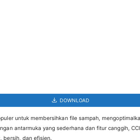
DOWNLOAD
opuler untuk membersihkan file sampah, mengoptimalka
Dengan antarmuka yang sederhana dan fitur canggih, 
 bersih, dan efisien.