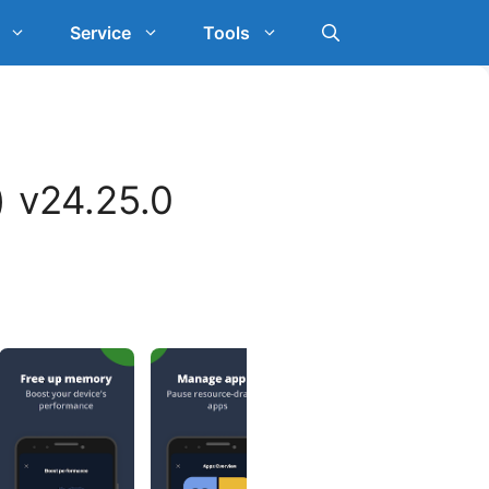
Service
Tools
 v24.25.0