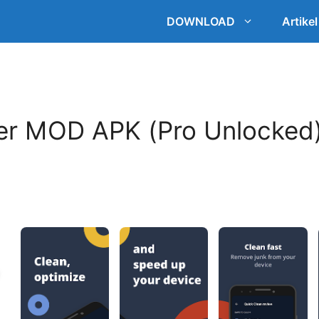
DOWNLOAD
Artikel
er MOD APK (Pro Unlocked)