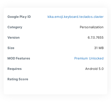
Google Play ID
kika.emoji.keyboard.teclados.clavier
Category
Personalization
Version
6.7.0.7655
Size
31 MB
MOD Features
Premium Unlocked
Requires
Android 5.0
Rating Score