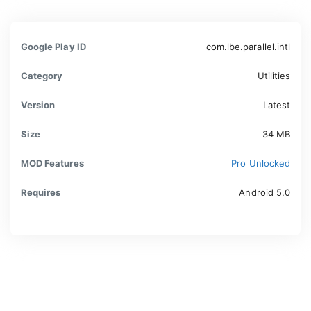
Google Play ID
com.lbe.parallel.intl
Category
Utilities
Version
Latest
Size
34 MB
MOD Features
Pro Unlocked
Requires
Android 5.0