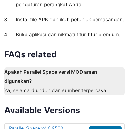
pengaturan perangkat Anda.
Instal file APK dan ikuti petunjuk pemasangan.
Buka aplikasi dan nikmati fitur-fitur premium.
FAQs related
Apakah Parallel Space versi MOD aman
digunakan?
Ya, selama diunduh dari sumber terpercaya.
Available Versions
Parallel Space v4.0.9500