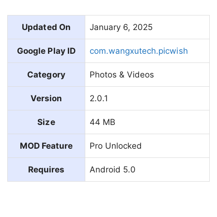
Updated On
January 6, 2025
Google Play ID
com.wangxutech.picwish
Category
Photos & Videos
Version
2.0.1
Size
44 MB
MOD Feature
Pro Unlocked
Requires
Android 5.0