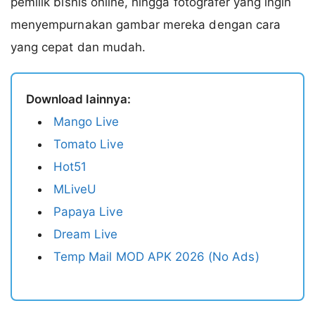
pemilik bisnis online, hingga fotografer yang ingin
menyempurnakan gambar mereka dengan cara
yang cepat dan mudah.
Download lainnya:
Mango Live
Tomato Live
Hot51
MLiveU
Papaya Live
Dream Live
Temp Mail MOD APK 2026 (No Ads)