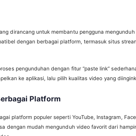
ang dirancang untuk membantu pengguna mengunduh vi
patibel dengan berbagai platform, termasuk situs stre
roses pengunduhan dengan fitur “paste link” sederhan
lkan ke aplikasi, lalu pilih kualitas video yang diingin
erbagai Platform
i platform populer seperti YouTube, Instagram, Faceb
bisa dengan mudah mengunduh video favorit dari hampi