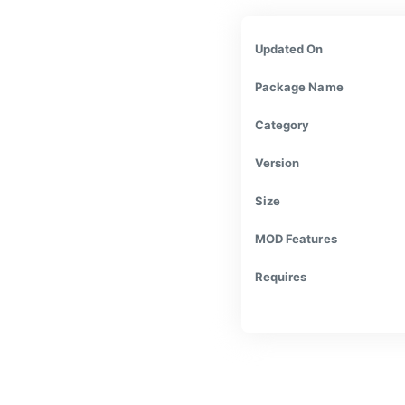
Updated On
Package Name
Category
Version
Size
MOD Features
Requires