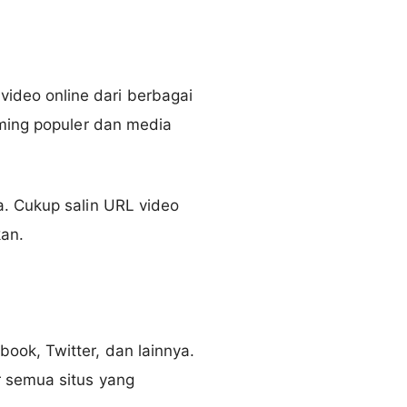
deo online dari berbagai
aming populer dan media
a. Cukup salin URL video
kan.
ook, Twitter, dan lainnya.
r semua situs yang