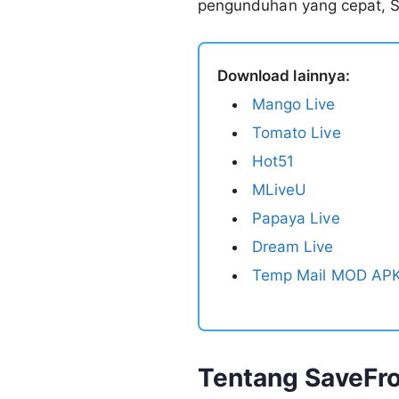
pengunduhan yang cepat, S
Download lainnya:
Mango Live
Tomato Live
Hot51
MLiveU
Papaya Live
Dream Live
Temp Mail MOD APK
Tentang SaveFr