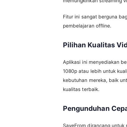
memungkinkan streaming v
Fitur ini sangat berguna ba
pembelajaran offline.
Pilihan Kualitas Vi
Aplikasi ini menyediakan be
1080p atau lebih untuk kua
kebutuhan mereka, baik u
kualitas terbaik.
Pengunduhan Cepa
SaveFrom dirancang untuk 