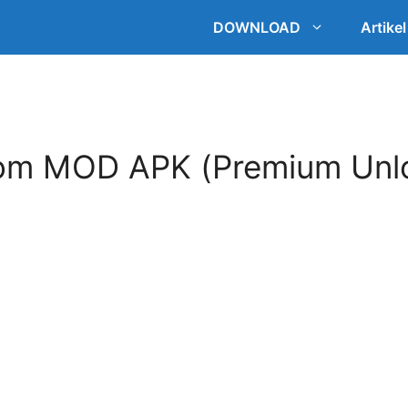
DOWNLOAD
Artikel
om MOD APK (Premium Unl