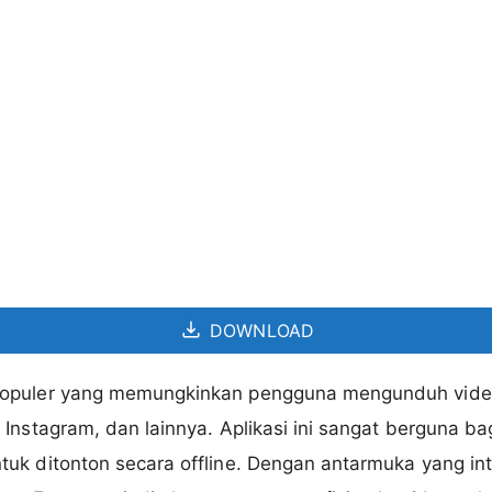
DOWNLOAD
opuler yang memungkinkan pengguna mengunduh video 
Instagram, dan lainnya. Aplikasi ini sangat berguna ba
uk ditonton secara offline. Dengan antarmuka yang intu