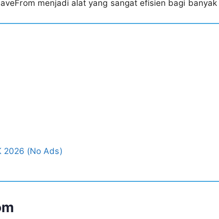
aveFrom menjadi alat yang sangat efisien bagi banyak
 2026 (No Ads)
om