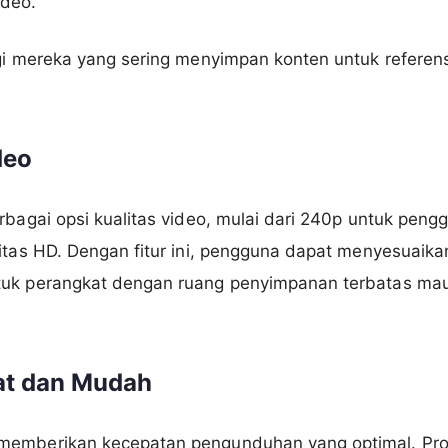
ideo.
gi mereka yang sering menyimpan konten untuk referens
deo
rbagai opsi kualitas video, mulai dari 240p untuk pen
litas HD. Dengan fitur ini, pengguna dapat menyesuai
ntuk perangkat dengan ruang penyimpanan terbatas m
t dan Mudah
memberikan kecepatan pengunduhan yang optimal. Pro