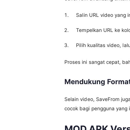
Salin URL video yang i
Tempelkan URL ke kolom
Pilih kualitas video, la
Proses ini sangat cepat, ba
Mendukung Format
Selain video, SaveFrom jug
cocok bagi pengguna yang i
MOD APK Vers