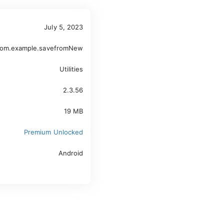
July 5, 2023
om.example.savefromNew
Utilities
2.3.56
19 MB
Premium Unlocked
Android