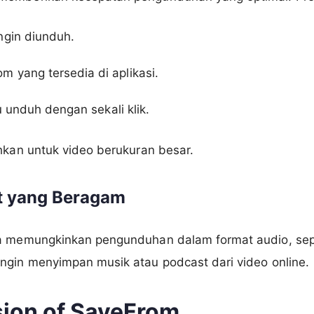
ngin diunduh.
 yang tersedia di aplikasi.
lu unduh dengan sekali klik.
hkan untuk video berukuran besar.
 yang Beragam
a memungkinkan pengunduhan dalam format audio, seper
ngin menyimpan musik atau podcast dari video online.
ion of SaveFrom