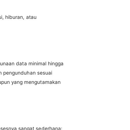
i, hiburan, atau
ggunaan data minimal hingga
kan pengunduhan sesuai
aupun yang mengutamakan
sesnya sangat sederhana: