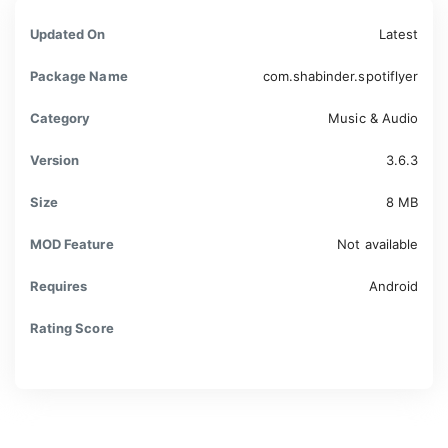
Updated On
Latest
Package Name
com.shabinder.spotiflyer
Category
Music & Audio
Version
3.6.3
Size
8 MB
MOD Feature
Not available
Requires
Android
Rating Score