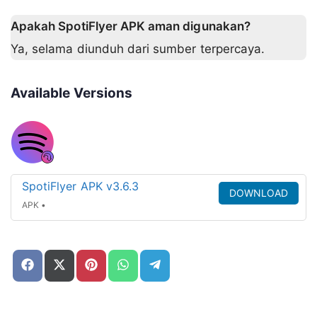
Apakah SpotiFlyer APK aman digunakan?
Ya, selama diunduh dari sumber terpercaya.
Available Versions
SpotiFlyer APK v3.6.3
DOWNLOAD
APK •
Share
Share
Share
Share
Share
on
on
on
on
on
Facebook
X
Pinterest
WhatsApp
Telegram
(Twitter)